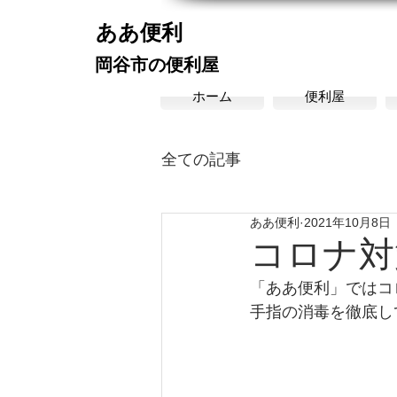
​ああ便利
​岡谷市の便利屋
ホーム
便利屋
全ての記事
ああ便利
2021年10月8日
コロナ対
「ああ便利」ではコ
手指の消毒を徹底し